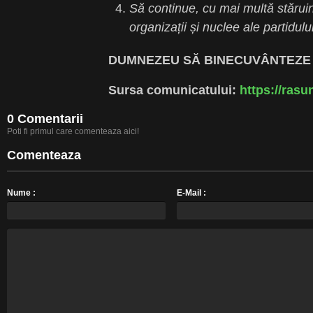
Să continue, cu mai multă stărui
organizații și nuclee ale partidulu
DUMNEZEU SĂ BINECUVÂNTEZE
Sursa comunicatului:
https://rasun
0 Comentarii
Poti fi primul care comenteaza aici!
Comenteaza
Nume :
E-Mail :