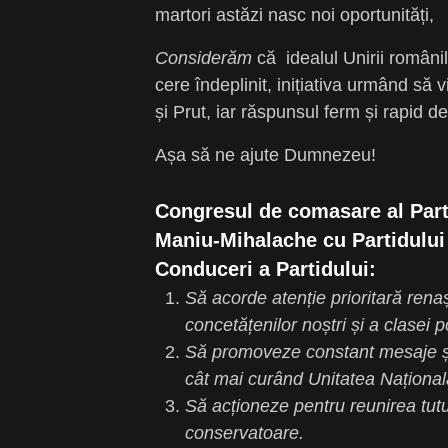
martori astăzi nasc noi oportunități,
Considerăm
că idealul Unirii români
cere îndeplinit, inițiativa urmând să v
și Prut, iar răspunsul ferm și rapid de
Așa să ne ajute Dumnezeu!
Congresul de comasare al Part
Maniu-Mihalache cu Partidului 
Conduceri a Partidului:
Să acorde atenție prioritară renaș
concetățenilor noștri și a clasei po
Să promoveze constant mesaje și
cât mai curând Unitatea Națională 
Să acționeze pentru reunirea tutu
conservatoare.