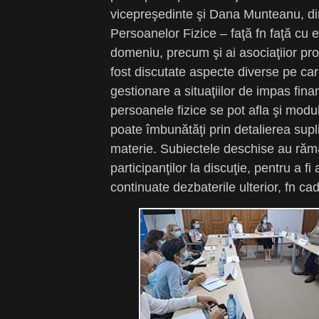
vicepreşedinte şi Dana Munteanu, dire
Persoanelor Fizice – faţă fn faţă cu ex
domeniu, precum şi ai asociaţiior pr
fost discutate aspecte diverse pe car
gestionare a situaţiilor de impas fina
persoanele fizice se pot afla şi modul
poate îmbunătăţi prin detalierea supli
materie. Subiectele deschise au răm
participanţilor la discuţie, pentru a f
continuate dezbaterile ulterior, fn cadr