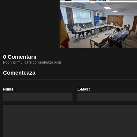
0 Comentarii
Poti fi primul care comenteaza aici!
Comenteaza
Nume :
E-Mail :