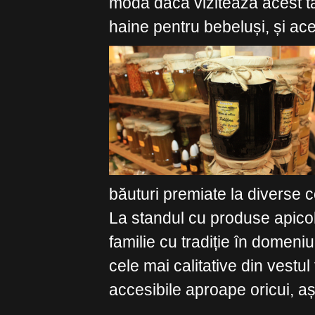
moda dacă vizitează acest tâ
haine pentru bebeluși, și ace
băuturi premiate la diverse c
La standul cu produse apico
familie cu tradiție în domeni
cele mai calitative din vestul 
accesibile aproape oricui, așa