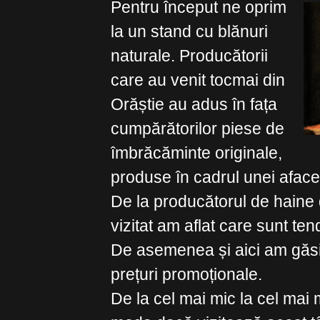
Pentru început ne oprim
la un stand cu blănuri
naturale. Producătorii
care au venit tocmai din
Orăștie au adus în fața
cumpărătorilor piese de
îmbrăcăminte originale,
produse în cadrul unei afacer
De la producătorul de haine 
vizitat am aflat care sunt te
De asemenea și aici am găsi
prețuri promoționale.
De la cel mai mic la cel mai m