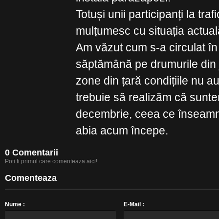
Totuși unii participanți la tra
mulțumesc cu situația actual
Am văzut cum s-a circulat în 
săptămână pe drumurile din ju
zone din țară condițiile nu a
trebuie să realizăm că suntem
decembrie, ceea ce înseamn
abia acum începe.
0 Comentarii
Poti fi primul care comenteaza aici!
Comenteaza
Nume :
E-Mail :