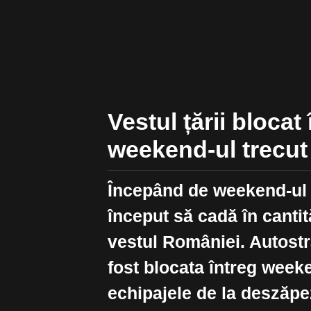
Vestul țării blocat
weekend-ul trecut
Începând de weekend-ul 
început să cadă în cantită
vestul României. Autost
fost blocata întreg week
echipajele de la deszăpe