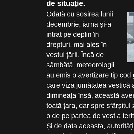
de situație.
Odată cu sosirea lunii
decembrie, iarna și-a
intrat pe deplin în
drepturi, mai ales în
vestul țării. Încă de
sâmbătă, meteorologii
au emis o avertizare tip cod
care viza jumătatea vestică
dimineața însă, această aver
toată țara, dar spre sfârșitul 
o de pe partea de vest a terit
Și de data aceasta, autorități