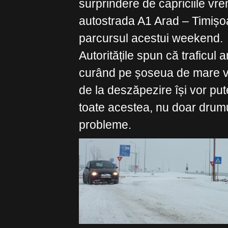
surprindere de capriciile vre
autostrada A1 Arad – Timișoa
parcursul acestui weekend.
Autoritățile spun că traficul a
curând pe șoseua de mare v
de la deszăpezire își vor pu
toate acestea, nu doar drum
probleme.