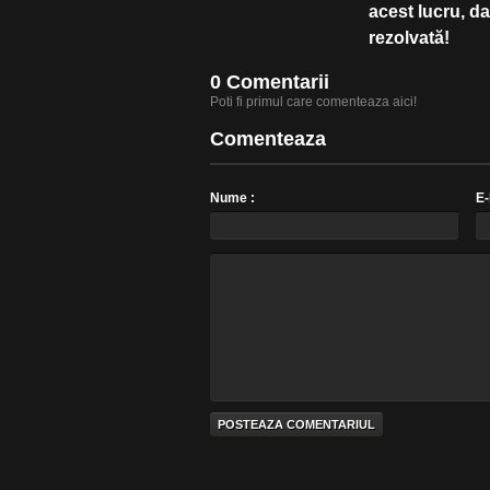
acest lucru, d
rezolvată!
0 Comentarii
Poti fi primul care comenteaza aici!
Comenteaza
Nume :
E-