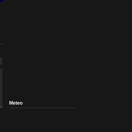
Meteo