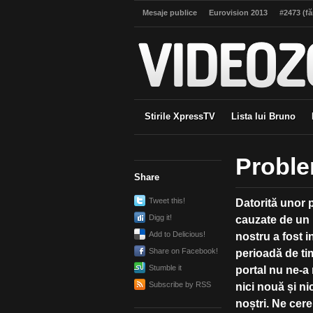
Mesaje publice
Eurovision 2013
#2473 (făr
Jocuri De Noroc Online Jocuri De Noroc Online
: Totodată, dacă nu vrei să foloseș
Pariuri Blackjack Fără Depunere Online 2023
- 
Jocuri Cu Română Păcănele
: Mai jos su
Jocur
Planificatorii de eveni
Stirile XpressTV
Lista lui Bruno
Aceasta este o decizie care nu ar trebui lu
Proble
Share
De asemenea, puteți câștiga infinit mai multe jocuri gratuite 
Tweet this!
Datorită unor 
Redaț
Aparate
Digg it!
cauzate de un 
Add to Delicious!
nostru a fost i
Share on Facebook!
perioadă de ti
Stumble it
portal nu ne-a
Subscribe by RSS
nici nouă și nic
noștri. Ne cer