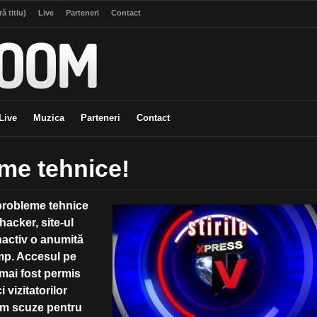
Jocuri slots free
ă titlu)
Live
Parteneri
Contact
ti aceste mijloace de contact, mergi oricând într-o sucursală stradală pentru a disc
Vestea bună este că aplicația lotto vă poate oferi șansa de a vă verifica numerele d
nt caracteristicile bonus care ar putea fi satisfăcătoare dacă ar trebui să aveți norocul
i cu cele mai bune blackjack sigur gratis
Regulile Poker
mente de cazino ne mândrim cu echipamentele noastre de cazino și personalul excep
Live
Muzica
Parteneri
Contact
Jocuri De Cazinou Fără Depozit Online Cu Spins Gratuite
Puteți juca slot Secret Mission gratuit la VegasSlotsOnline.
ată cu ușurință și ar trebui să faceți întotdeauna unele cercetări înainte de a vă ală
me tehnice!
Aparate sloturi 2023
Descarca Jocuri Română Slot Gratis
și multiplicatori în timpul acestei funcții, oferind posibilități de a vă plimba norocul
Pariuri Online Bonus
probleme tehnice
i versiunea Flash fără descărcare de mai jos pentru a încerca.
 De Cazinou Slot Online Bonus Fara Depunere Fără Depozit 2023
hacker, site-ul
nactiv o anumită
mp. Accesul pe
 mai fost permis
i vizitatorilor
em scuze pentru