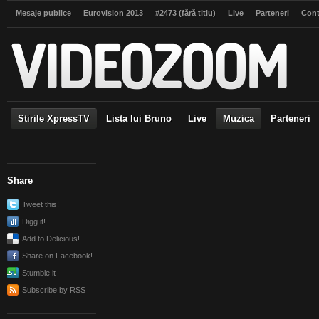
Păcănele spins
Mesaje publice
Eurovision 2013
#2473 (fără titlu)
Live
Parteneri
Cont
Cazinou Fara Depuneri
: În timp ce Dafabet are o platformă mobilă d
Jocuri Aparate De 3D Slot Online Gratis
- În ceea ce privește siguranța și se
Pariuri Casino
: Desigur, dacă joci keno online gratuit, nu există nici un fel de keno on
Impozit ven
Blackjack 
În caz contrar, 
Stirile XpressTV
Lista lui Bruno
Live
Muzica
Parteneri
Jocuri Aparate De
Până atunci, există și alte cazinou
Mergând în direct în ianuarie 2023, Hard Rock Online C
Strategii ap
Cele Mai 
Share
Acestea includ furnizori de jocuri, selecție de 
Joaca Blackjac
Tweet this!
Slotul Thor & Loki la to
Jocuri Online Cazin
Digg it!
Add to Delicious!
Share on Facebook!
Stumble it
Subscribe by RSS