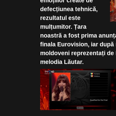
emoțiilor create de
defecțiunea tehnică,
rezultatul este
mulțumitor. Țara
noastră a fost prima anunțat
finala Eurovision, iar după
moldoveni reprezentați de
melodia Lăutar.