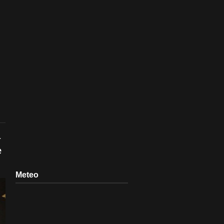
a
e
Meteo