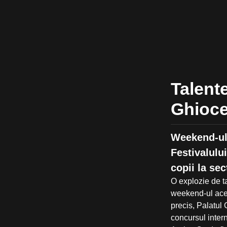
Talente
Ghioce
Weekend-ul 
Festivalulu
copii la sec
O explozie de ta
weekend-ul aces
precis, Palatul 
concursul inter