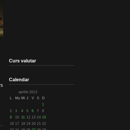
Curs valutar
Calendar
rs
aprilie 2012
L
Ma
Mi
J
V
S
D
1
2
3
4
5
6
7
8
9
10
11
12
13
14
15
16
17
18
19
20
21
22