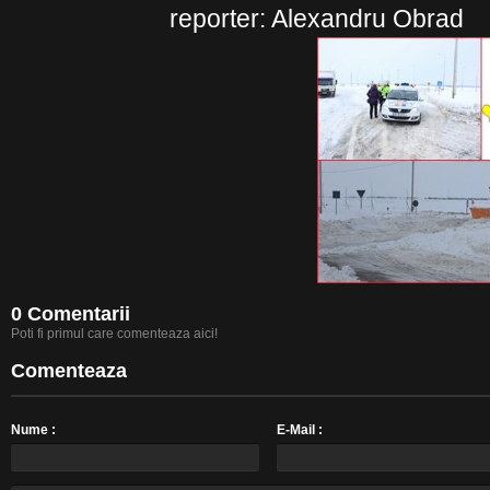
reporter: Alexandru Obrad
0 Comentarii
Poti fi primul care comenteaza aici!
Comenteaza
Nume :
E-Mail :