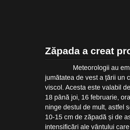
Zăpada a creat pr
Meteorologii au emis pe
jumătatea de vest a țării un
viscol. Acesta este valabil de
18 până joi, 16 februarie, ora
ninge destul de mult, astfel 
10-15 cm de zăpadă și de a
intensificări ale vântului ca