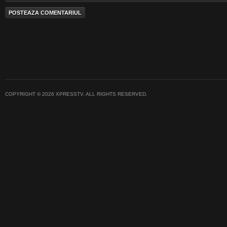
COPYRIGHT © 2026 XPRESSTV. ALL RIGHTS RESERVED.