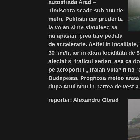
autostrada Arad –
Timisoara scade sub 100 de
metri. Politistii cer prudenta
la volan si ne sfatuiesc sa
nu apasam prea tare pedala
de acceleratie. Astfel in localitate
30 km/h, iar in afara localitatii de
afectat si traficul aerian, asa ca 
pe aeroportul „Traian Vuia” fiind r
Budapesta. Prognoza meteo arata ca
dupa Anul Nou in partea de vest a t
reporter: Alexandru Obrad