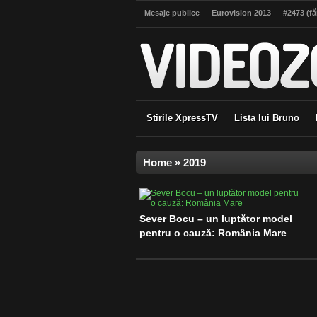
Mesaje publice
Eurovision 2013
#2473 (făr
Stirile XpressTV
Lista lui Bruno
Home
»
2019
Sever Bocu – un luptător model
pentru o cauză: România Mare