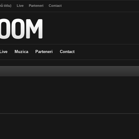
ă titlu)
Live
Parteneri
Contact
Live
Muzica
Parteneri
Contact