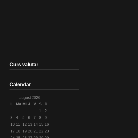
Curs valutar
Calendar
august 2026
L
Ma
Mi
J
V
S
D
1
2
3
4
5
6
7
8
9
10
11
12
13
14
15
16
17
18
19
20
21
22
23