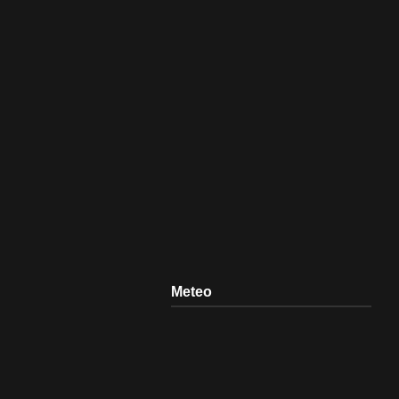
Meteo