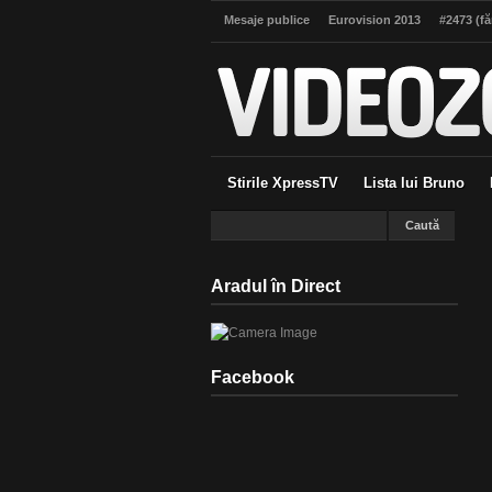
Mesaje publice
Eurovision 2013
#2473 (făr
Bonus Fara Depunere Cele Mai Bune 3D Online Păcăne
Cele Mai Bune Bonusuri Cazinou Fără Depozit
- Lovi
Jocuri Online Gratis Blackjack Electronic
: Colecția acoperă o mulțime de teme po
Stirile XpressTV
Lista lui Bruno
În Fast Fold Poker, Un jucător căruia nu-i place mâna, poate renunța instan
Dacă aveți de
Aradul în Direct
Totuși, din nou, este fără îndoială
Facebook