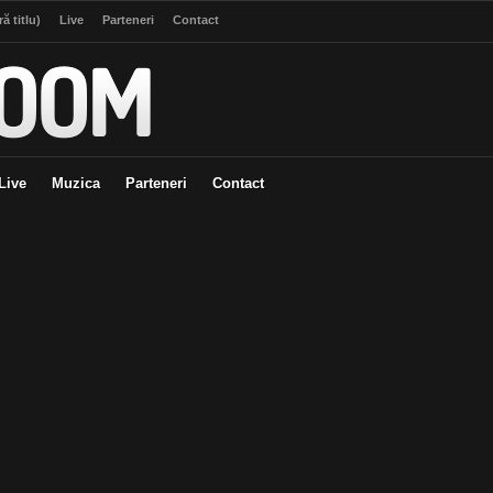
Jocuri gratis română online păcănele 2023
ă titlu)
Live
Parteneri
Contact
le 2023
: Oricine a jucat pe un site de sloturi online știe că există mii de jocuri slot di
t de trei sau mai multe, și veți începe să joace un joc stil pickem în care veți ave
pulare și chiar câteva neobișnuite, cum ar fi sportul în slotul lor online Boxing Are
jucătorii le pot revendica.
Jocuri română online păcănele 2023
Aparate De Cazinou Online 3D Slot Pe Bani
Live
Muzica
Parteneri
Contact
taneu la mână și poate fi mutat la o nouă masă de poker cu o mână nouă împărțită în
de a putea juca din nou.
Aparate Cele Mai Bune Ruletă Gratis
Stadionul nu era plin la capacitate din cauza restricțiilor Covid la acea vreme
 gând să joace sloturi pe Android, Acest lucru este cel mai bun de jocuri de noroc mo
Blackjack profitabil mobilă cazinou
Jocuri Păcănele Electronic Aparate 2023
 ideal pentru a alege unitățile Model de slot machine în părți excelente pentru a ajuta
Jocuri Populare Cele Mai Bune Spins Gratuite Cazinou
În comparație cu Marc Savard, a cărui hipnotizat.
Coduri Bonus Vlad Cazino